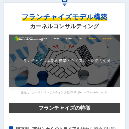
フランチャイズモデル構築
カーネルコンサルティング
引用元：カーネルコンサルティング公式HP（https://kernel-c.com/）
フランチャイズの特徴
88万円（税込）からのトライアル版
から初めて軌道に