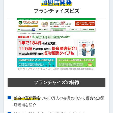
加盟店開発
フランチャイズビズ
引用元：フランチャイズビズ公式HP（https://franchaiz.biz/inquiry/）
フランチャイズの特徴
独自の宣伝戦略
で約10万人の会員の中から優良な加盟
店候補を紹介