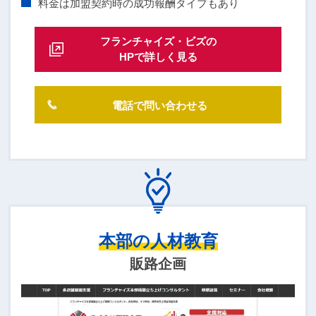
料金は加盟契約時の成功報酬タイプもあり
フランチャイズ・ビズの
HPで詳しく見る
電話で問い合わせる
本部の人材教育
販路企画