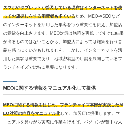
スマホやタブレットが普及している現在はインターネットを使
ってお店探しをする消費者も多くいる
ため、MEOやSEOなど
のインターネットを活用した集客を行う重要性を伝え、加盟店
の意欲を向上させます。MEO対策は施策を実践してすぐに結果
が出るものではないことから、加盟店によっては施策を行う意
義を感じにくいかもしれません。しかし、インターネットを活
用した集客は重要であり、地域密着型の店舗を展開しているフ
ランチャイズでは特に重要になります。
MEOに関する情報をマニュアル化して提供
MEOに関する情報をはじめ、フランチャイズ本部が実践したM
EO対策の内容をマニュアル化
して、加盟店に提供します。マ
ニュアルを見ながら実際に作業を行えば、パソコンが苦手な人