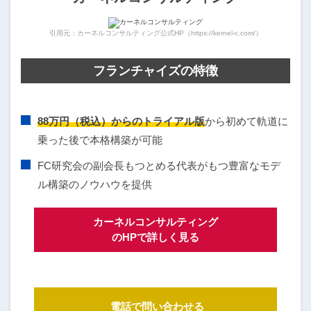
引用元：カーネルコンサルティング公式HP（https://kernel-c.com/）
フランチャイズの特徴
88万円（税込）からのトライアル版
から初めて軌道に
乗った後で本格構築が可能
FC研究会の副会長もつとめる代表がもつ豊富なモデ
ル構築のノウハウを提供
カーネルコンサルティング
のHPで詳しく見る
電話で問い合わせる