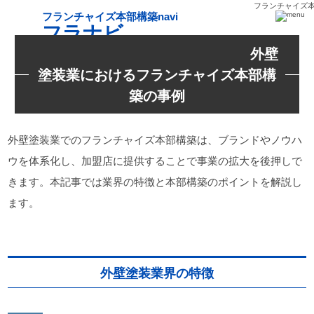
フランチャイズ本部
フランチャイズ本部構築navi
フラナビ
外壁
塗装業におけるフランチャイズ本部構
築の事例
外壁塗装業でのフランチャイズ本部構築は、ブランドやノウハ
ウを体系化し、加盟店に提供することで事業の拡大を後押しで
きます。本記事では業界の特徴と本部構築のポイントを解説し
ます。
外壁塗装業界の特徴