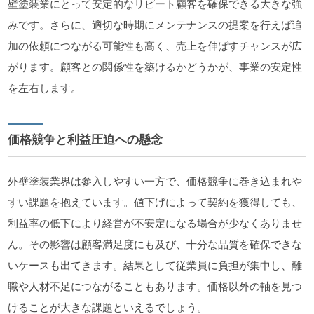
壁塗装業にとって安定的なリピート顧客を確保できる大きな強
みです。さらに、適切な時期にメンテナンスの提案を行えば追
加の依頼につながる可能性も高く、売上を伸ばすチャンスが広
がります。顧客との関係性を築けるかどうかが、事業の安定性
を左右します。
価格競争と利益圧迫への懸念
外壁塗装業界は参入しやすい一方で、価格競争に巻き込まれや
すい課題を抱えています。値下げによって契約を獲得しても、
利益率の低下により経営が不安定になる場合が少なくありませ
ん。その影響は顧客満足度にも及び、十分な品質を確保できな
いケースも出てきます。結果として従業員に負担が集中し、離
職や人材不足につながることもあります。価格以外の軸を見つ
けることが大きな課題といえるでしょう。