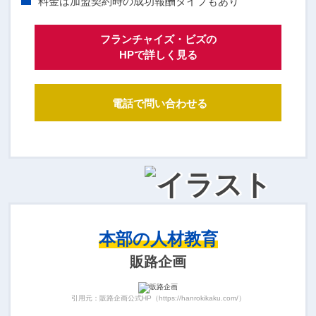
料金は加盟契約時の成功報酬タイプもあり
フランチャイズ・ビズの
HPで詳しく見る
電話で問い合わせる
本部の人材教育
販路企画
引用元：販路企画公式HP（https://hanrokikaku.com/）