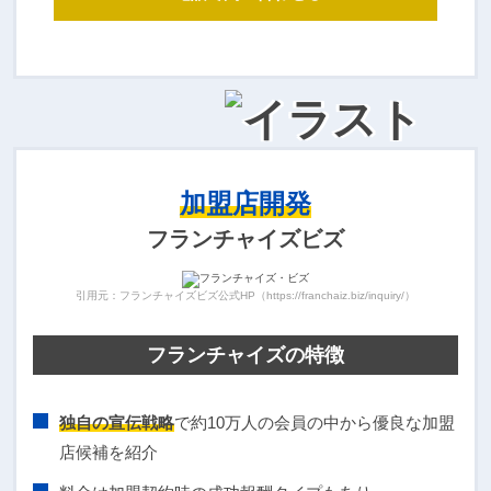
加盟店開発
フランチャイズビズ
引用元：フランチャイズビズ公式HP（https://franchaiz.biz/inquiry/）
フランチャイズの特徴
独自の宣伝戦略
で約10万人の会員の中から優良な加盟
店候補を紹介