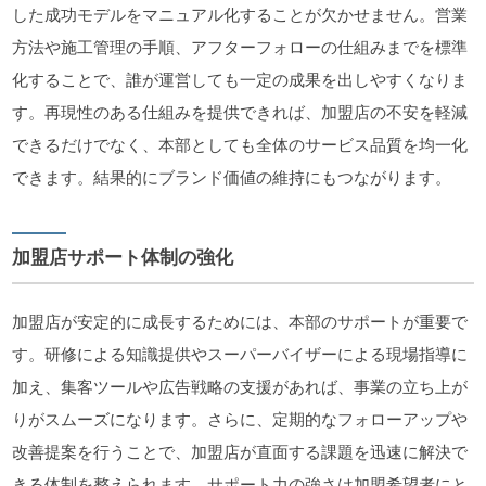
した成功モデルをマニュアル化することが欠かせません。営業
方法や施工管理の手順、アフターフォローの仕組みまでを標準
化することで、誰が運営しても一定の成果を出しやすくなりま
す。再現性のある仕組みを提供できれば、加盟店の不安を軽減
できるだけでなく、本部としても全体のサービス品質を均一化
できます。結果的にブランド価値の維持にもつながります。
加盟店サポート体制の強化
加盟店が安定的に成長するためには、本部のサポートが重要で
す。研修による知識提供やスーパーバイザーによる現場指導に
加え、集客ツールや広告戦略の支援があれば、事業の立ち上が
りがスムーズになります。さらに、定期的なフォローアップや
改善提案を行うことで、加盟店が直面する課題を迅速に解決で
きる体制を整えられます。サポート力の強さは加盟希望者にと