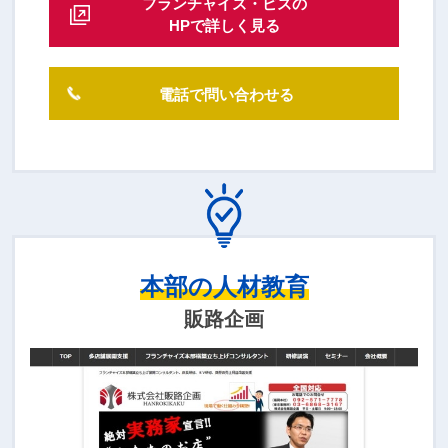
フランチャイズ・ビズの
HPで詳しく見る
電話で問い合わせる
本部の人材教育
販路企画