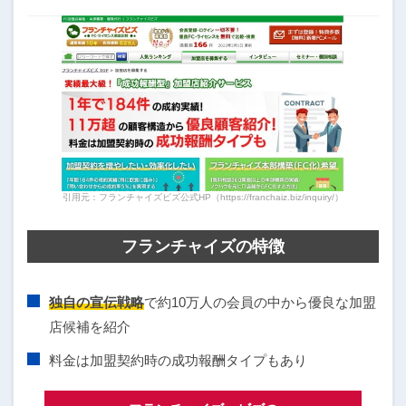
引用元：フランチャイズビズ公式HP（https://franchaiz.biz/inquiry/）
フランチャイズの特徴
独自の宣伝戦略
で約10万人の会員の中から優良な加盟
店候補を紹介
料金は加盟契約時の成功報酬タイプもあり