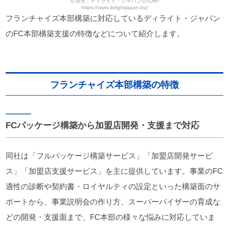
引用元：ディライト・ジャパン公式HP
https://www.delightjapan.biz/
フランチャイズ本部構築に対応しているディライト・ジャパン
のFC本部構築支援の特徴などについて紹介します。
フランチャイズ本部構築の特徴
FCパッケージ構築から加盟店開発・支援まで対応
同社は「フルパッケージ構築サービス」「加盟店開発サービ
ス」「加盟店支援サービス」を主に提供しています。事業のFC
適性の診断や契約書・ロイヤルティの設定といった構築面のサ
ポートから、事業説明会の作り方、スーパーバイザーの育成な
どの開発・支援面まで、FC本部の様々な悩みに対応していま