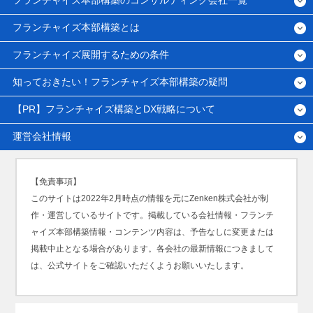
フランチャイズ本部構築とは
フランチャイズ展開するための条件
知っておきたい！フランチャイズ本部構築の疑問
【PR】フランチャイズ構築とDX戦略について
運営会社情報
【免責事項】
このサイトは2022年2月時点の情報を元にZenken株式会社が制
作・運営しているサイトです。掲載している会社情報・フランチ
ャイズ本部構築情報・コンテンツ内容は、予告なしに変更または
掲載中止となる場合があります。各会社の最新情報につきまして
は、公式サイトをご確認いただくようお願いいたします。