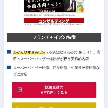
引用元：販路企画公式HP（https://hanrokikaku.com/）
フランチャイズの特徴
わかりやすさ99.3％
（※2022/2時点公式HPより）。実
際のスーパーバイザー経験者が行う実務的内容
スーパーバイザー研修、店長研修、生産性改善研修な
どに対応
販路企画の
HPで詳しく見る