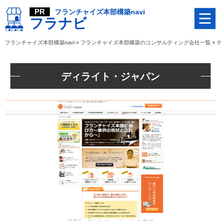
フランチャイズ本部構築navi
フラナビ
フランチャイズ本部構築navi
»
フランチャイズ本部構築のコンサルティング会社一覧
»
ディライト・ジャパン