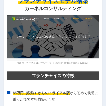
フランチャイズモデル構築
カーネルコンサルティング
引用元：カーネルコンサルティング公式HP（https://kernel-c.com/）
フランチャイズの特徴
88万円（税込）からのトライアル版
から初めて軌道に
乗った後で本格構築が可能