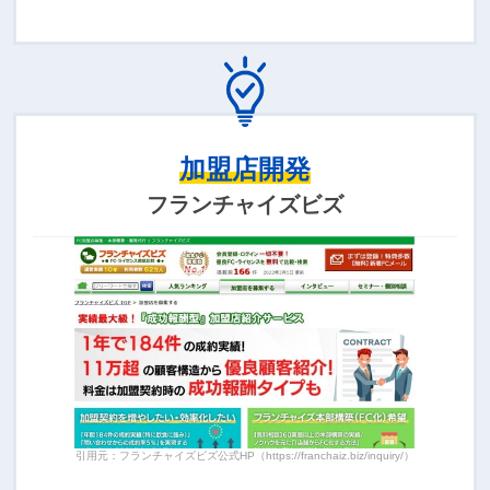
加盟店開発
フランチャイズビズ
引用元：フランチャイズビズ公式HP（https://franchaiz.biz/inquiry/）