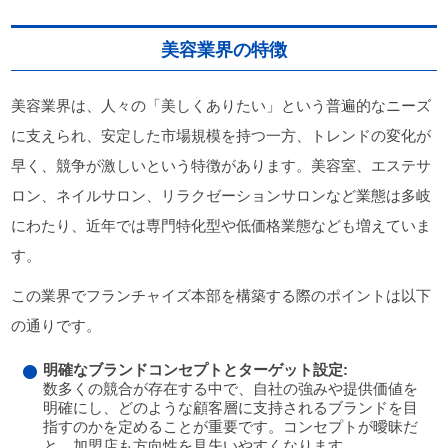
美容業界の特徴
美容業界は、人々の「美しくありたい」という普遍的なニーズ
に支えられ、安定した市場規模を持つ一方、トレンドの変化が
早く、競争が激しいという特徴があります。美容室、エステサ
ロン、ネイルサロン、リラクゼーションサロンなど業態は多岐
にわたり、近年では専門特化型や低価格業態なども増えていま
す。
この業界でフランチャイズ本部を構築する際のポイントは以下
の通りです。
明確なブランドコンセプトとターゲット設定:
数多くの競合が存在する中で、自社の強みや提供価値を
明確にし、どのような顧客層に支持されるブランドを目
指すのかを定めることが重要です。コンセプトが曖昧だ
と、加盟店も方向性を見失いやすくなります。