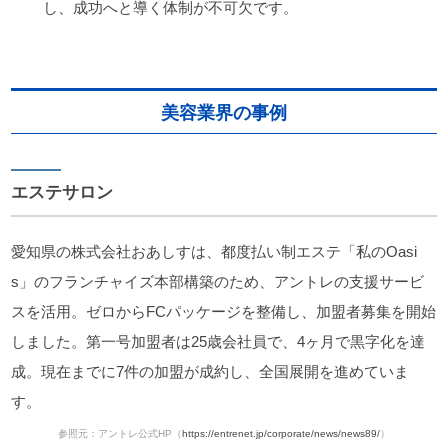
し、成功へと導く体制が不可欠です。
美容業界の事例
エステサロン
愛知県の株式会社おあしすは、都度払い制エステ「私のOasi
s」のフランチャイズ本部構築のため、アントレの支援サービ
スを活用。ゼロからFCパッケージを整備し、加盟者募集を開始
しました。第一号加盟者は25歳会社員で、4ヶ月で黒字化を達
成。現在までに7件の加盟が成約し、全国展開を進めていま
す。
参照元：アントレ公式HP（
https://entrenet.jp/corporate/news/news89/
）