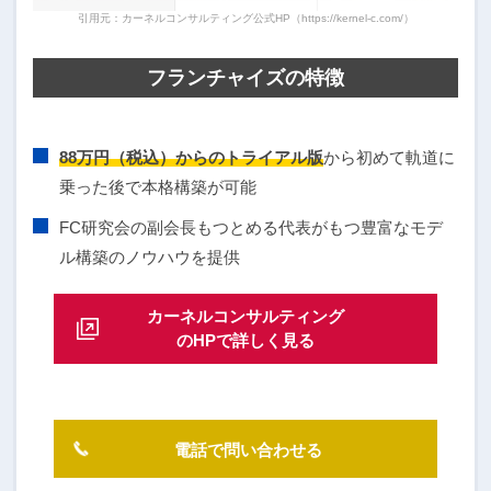
引用元：カーネルコンサルティング公式HP（https://kernel-c.com/）
フランチャイズの特徴
88万円（税込）からのトライアル版
から初めて軌道に
乗った後で本格構築が可能
FC研究会の副会長もつとめる代表がもつ豊富なモデ
ル構築のノウハウを提供
カーネルコンサルティング
のHPで詳しく見る
電話で問い合わせる